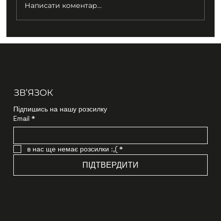
Написати коментар...
ЗВʼЯЗОК
Підпишись на нашу розсилку
Email
*
в нас ще немає розсилки :,(
*
ПІДТВЕРДИТИ