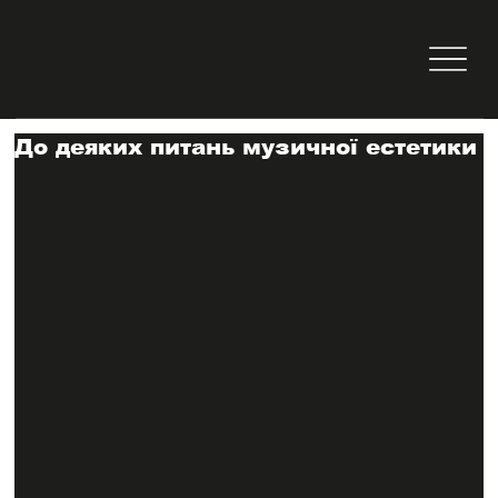
До деяких питань музичної естетики