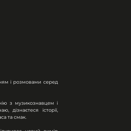
ням і розмовами серед 
ію з музикознавцем і 
 дізнаєтеся історії, 
са та смак.