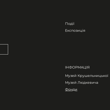
Події
Експозиція
ІНФОРМАЦІЯ
Музей Крушельницької
Музей Людкевича
Фонди