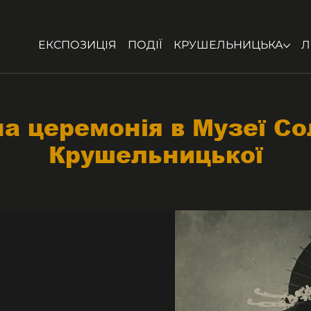
ЕКСПОЗИЦІЯ
ПОДІЇ
КРУШЕЛЬНИЦЬКА
Л
а церемонія в Музеї Со
Крушельницької