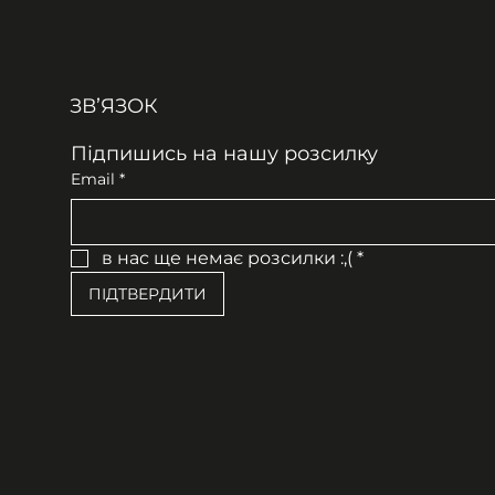
ЗВʼЯЗОК
Підпишись на нашу розсилку
Email
*
в нас ще немає розсилки :,(
*
ПІДТВЕРДИТИ