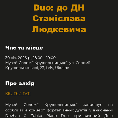
Duo: до ДН
Станіслава
Людкевича
Час та місце
30 січ. 2026 р., 18:00 – 19:00
Музей Соломії Крушельницької, ул. Соломії
Крушельницької, 23, Lviv, Ukraine
Про захід
КВИТКИ ТУТ!
Музей Соломії Крушельницької запрошує на 
особливий концерт фортепіанних дуетів у виконанні 
Dovhan & Zubko Piano Duo, присвячений Дню 