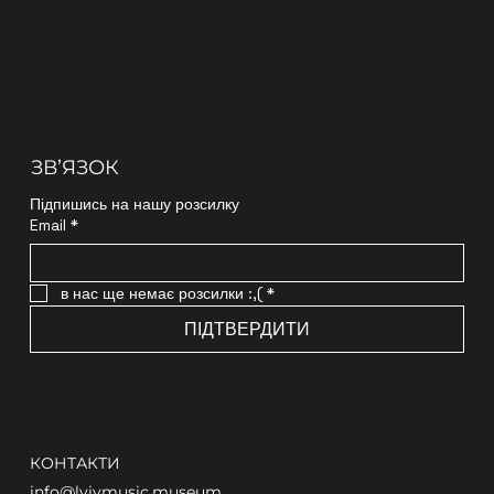
ЗВʼЯЗОК
Підпишись на нашу розсилку
Email
*
в нас ще немає розсилки :,(
*
ПІДТВЕРДИТИ
КОНТАКТИ
info@lvivmusic.museum