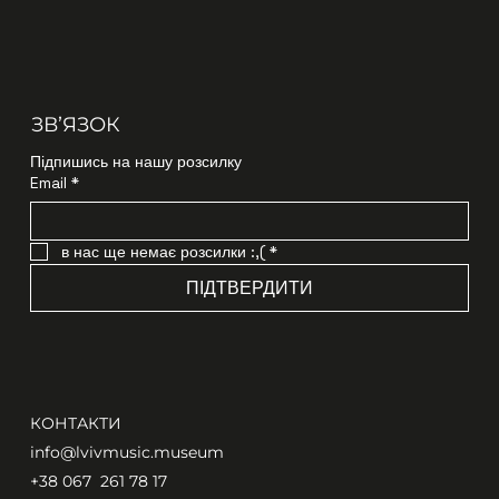
ЗВʼЯЗОК
Підпишись на нашу розсилку
Email
*
в нас ще немає розсилки :,(
*
ПІДТВЕРДИТИ
КОНТАКТИ
info@lvivmusic.museum
+38 067 261 78 17​