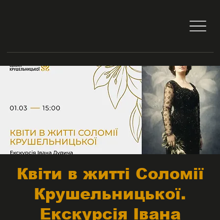
Квіти в житті Соломії
Крушельницької.
Екскурсія Івана