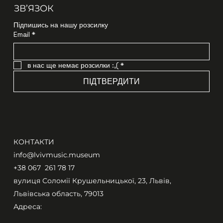
ЗВʼЯЗОК
Підпишись на нашу розсилку
Email
*
в нас ще немає розсилки :,(
*
ПІДТВЕРДИТИ
КОНТАКТИ
info@lvivmusic.museum
+38 067 261 78 17​
вулиця Соломії Крушельницької, 23, Львів,
Львівська область, 79013
Адреса: