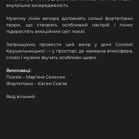
внутрішня зосередженість.
Музичну лінію вечора доповнять сольні фортепіанні 
твори, що створять особливий настрій і тонко 
підкреслять емоційний світ поезії.
Запрошуємо провести цей вечір у домі Соломії 
Крушельницької — у просторі, де камерна атмосфера, 
слово і музика звучать особливо щиро.
Виконавці:
Поезія – Мар’яна Секелик
Фортепіано – Євген Сов'як
Вхід вільний