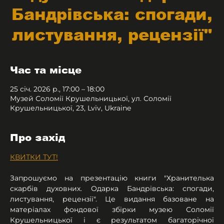
Бандрівська: спогади,
листування, рецензії"
Час та місце
25 січ. 2026 р., 17:00 – 18:00
Музей Соломії Крушельницької, ул. Соломії
Крушельницької, 23, Lviv, Ukraine
Про захід
КВИТКИ ТУТ!
Запрошуємо на презентацію книги "Хранителька 
скарбів духовних. Одарка Бандрівська: спогади, 
листування, рецензії". Це видання базоване на 
матеріалах фондової збірки музею Соломії 
Крушельницької і є результатом багаторічної 