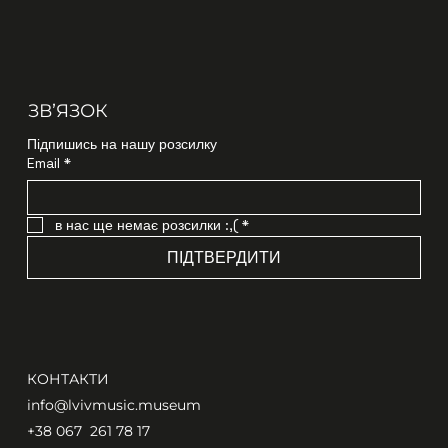
ЗВʼЯЗОК
Підпишись на нашу розсилку
Email
*
в нас ще немає розсилки :,(
*
ПІДТВЕРДИТИ
КОНТАКТИ
info@lvivmusic.museum
+38 067 261 78 17​