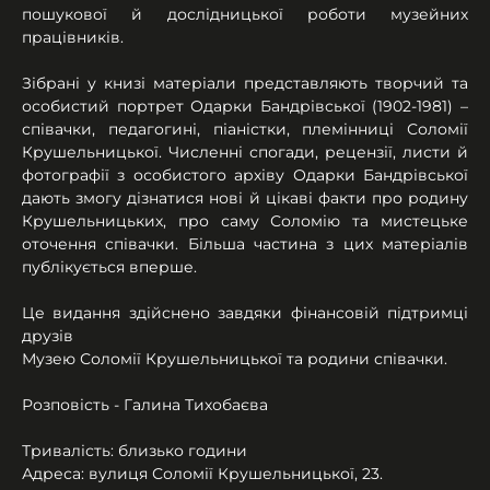
пошукової й дослідницької роботи музейних 
працівників.
Зібрані у книзі матеріали представляють творчий та 
особистий портрет Одарки Бандрівської (1902-1981) – 
співачки, педагогині, піаністки, племінниці Соломії 
Крушельницької. Численні спогади, рецензії, листи й 
фотографії з особистого архіву Одарки Бандрівської 
дають змогу дізнатися нові й цікаві факти про родину 
Крушельницьких, про саму Соломію та мистецьке 
оточення співачки. Більша частина з цих матеріалів 
публікується вперше.
Це видання здійснено завдяки фінансовій підтримці 
друзів 
Музею Соломії Крушельницької та родини співачки.
Розповість - Галина Тихобаєва
Тривалість: близько години
Адреса: вулиця Соломії Крушельницької, 23.