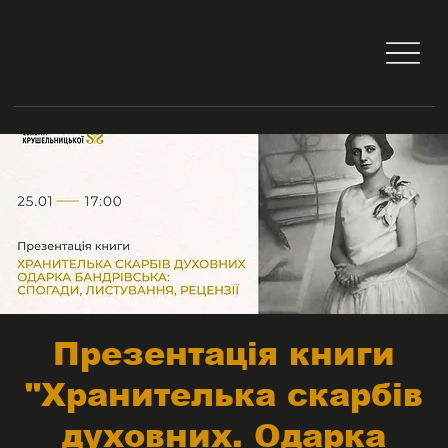
Презентація книги
"Хранителька скарбів
духовних. Одарка