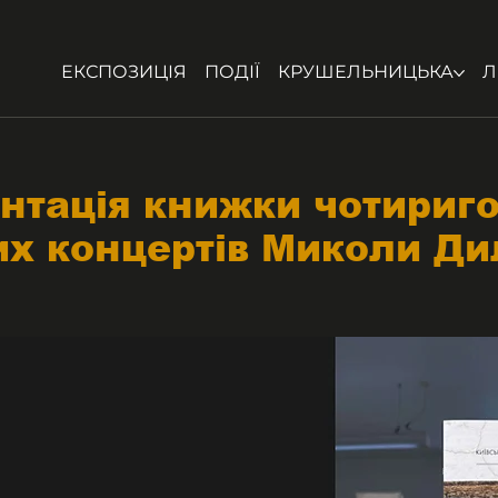
ЕКСПОЗИЦІЯ
ПОДІЇ
КРУШЕЛЬНИЦЬКА
Л
нтація книжки чотириг
их концертів Миколи Ди