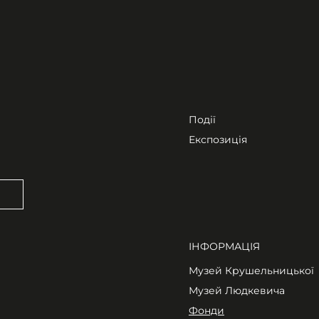
Події
Експозиція
ІНФОРМАЦІЯ
Музей Крушельницької
Музей Людкевича
Фонди