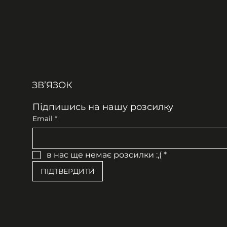
ЗВʼЯЗОК
Підпишись на нашу розсилку
Email
*
в нас ще немає розсилки :,(
*
ПІДТВЕРДИТИ