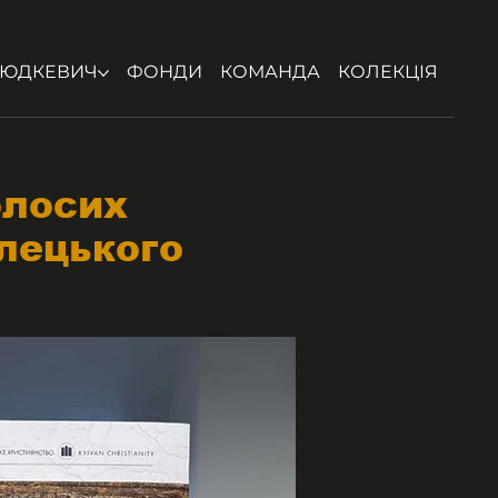
ЮДКЕВИЧ
ФОНДИ
КОМАНДА
КОЛЕКЦІЯ
олосих
лецького