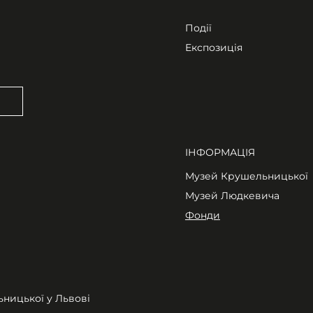
Події
Експозиція
ІНФОРМАЦІЯ
Музей Крушельницької
Музей Людкевича
Фонди
ьницької у Львові