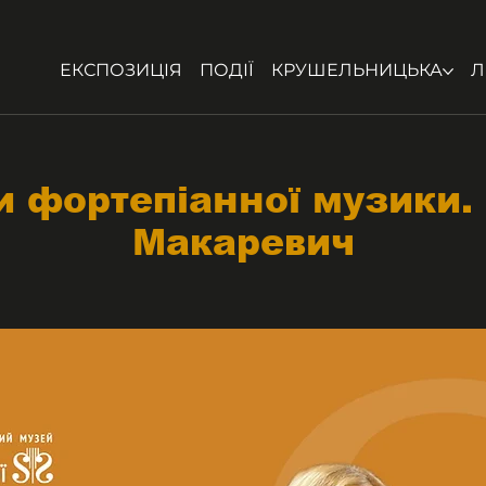
ЕКСПОЗИЦІЯ
ПОДІЇ
КРУШЕЛЬНИЦЬКА
Л
 фортепіанної музики.
Макаревич