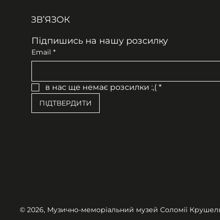
ЗВʼЯЗОК
Підпишись на нашу розсилку
Email
*
в нас ще немає розсилки :,(
*
ПІДТВЕРДИТИ
© 2026, Музично-меморіальний музей Соломії Крушел