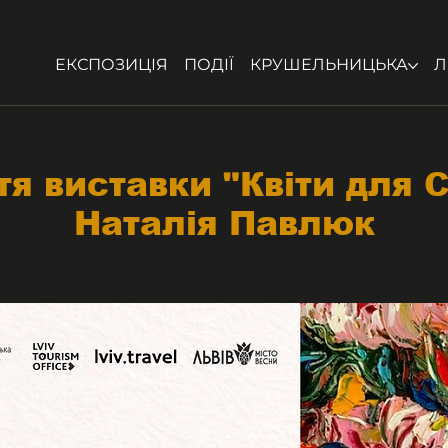
ЕКСПОЗИЦІЯ
ПОДІЇ
КРУШЕЛЬНИЦЬКА
Л
тя виставки "Квіти для С
Наталія Павлюк