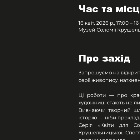
Час та місц
16 квіт. 2026 р., 17:00 – 16
Музей Соломії Крушельни
Про захід
Запрошуємо на відкритт
серії живопису, натхне
Ці роботи — про крас
художниці стають не ли
Вивчаючи творчий шля
історію — ніби проклад
Серія «Квіти для Со
Крушельницької. Спогл