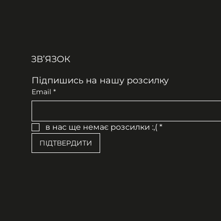
ЗВʼЯЗОК
Підпишись на нашу розсилку
Email
*
в нас ще немає розсилки :,(
*
ПІДТВЕРДИТИ