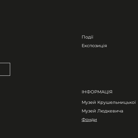
Події
Експозиція
ІНФОРМАЦІЯ
Музей Крушельницької
Музей Людкевича
Фонди