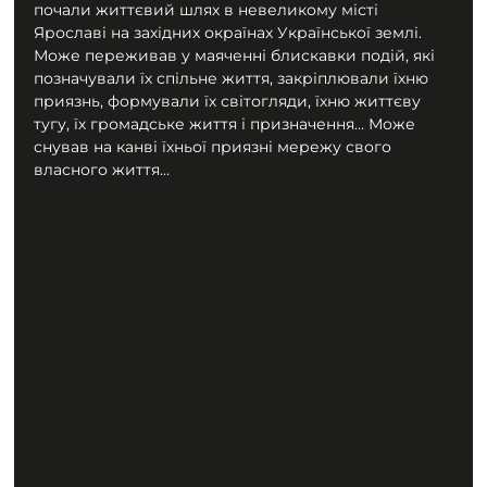
почали життєвий шлях в невеликому місті 
Ярославі на західних окраїнах Української землі. 
Може переживав у маяченні блискавки подій, які 
позначували їх спільне життя, закріплювали їхню 
приязнь, формували їх світогляди, їхню життєву 
тугу, їх громадське життя і призначення… Може 
снував на канві їхньої приязні мережу свого 
власного життя…