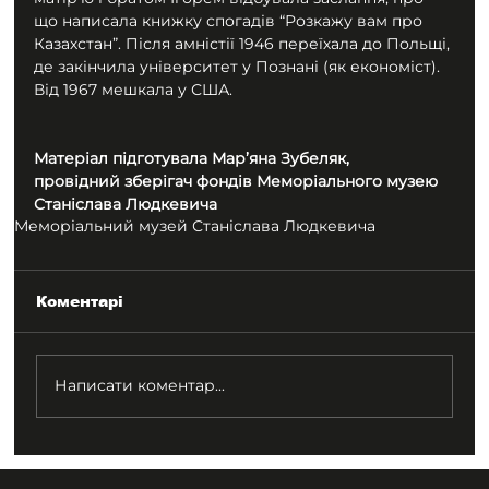
що написала книжку спогадів “Розкажу вам про 
Казахстан”. Після амністії 1946 переїхала до Польщі, 
де закінчила університет у Познані (як економіст). 
Від 1967 мешкала у США.
Матеріал підготувала Мар’яна Зубеляк,
провідний зберігач фондів Меморіального музею 
Станіслава Людкевича
Меморіальний музей Станіслава Людкевича
Коментарі
Написати коментар...