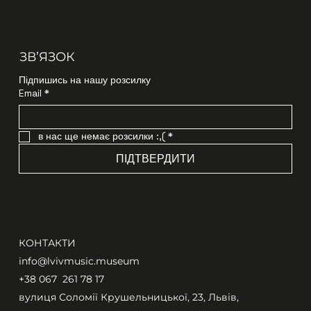
ЗВʼЯЗОК
Підпишись на нашу розсилку
Email
*
в нас ще немає розсилки :,(
*
ПІДТВЕРДИТИ
КОНТАКТИ
info@lvivmusic.museum
+38 067 261 78 17​
вулиця Соломії Крушельницької, 23, Львів,