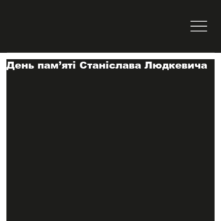
День пам’яті Станіслава Людкевича