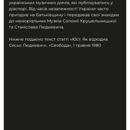
українських музичних діячів, які публікувались у 
діаспорі. Від часів незалежності України часто 
приїздив на Батьківщину і передавав свої знахідки 
до меморіальних Музеїв Соломії Крушельницької 
та Станіслава Людкевича.
Нижче подаємо текст статті «Юст. Як відходив 
Сясьо Людкевич». «Свобода», 1 травня 1980