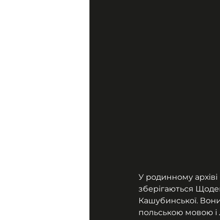
У родинному архіві
зберігаються Щоде
Кашубинської. Вони
польською мовою і 