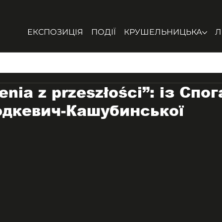
ЕКСПОЗИЦІЯ
ПОДІЇ
КРУШЕЛЬНИЦЬКА
Л
nia z przeszłości”: із Спог
дкевич-Кашубинської