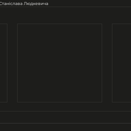
Станіслава Людкевича