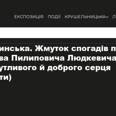
ЕКСПОЗИЦІЯ
ПОДІЇ
КРУШЕЛЬНИЦЬКА
Л
инська. Жмуток спогадів 
ва Пилиповича Людкевича
утливого й доброго серця
ти)