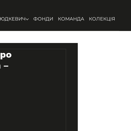
ЮДКЕВИЧ
ФОНДИ
КОМАНДА
КОЛЕКЦІЯ
про
 –