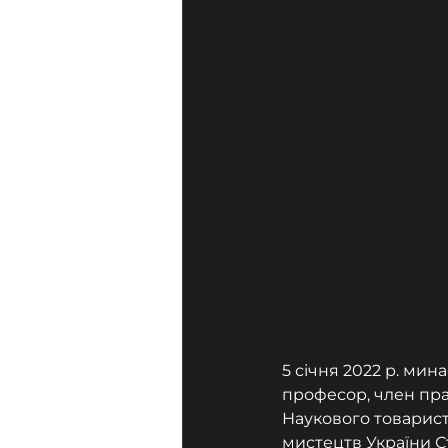
5 січня 2022 р. мина
професор, член пра
Наукового товарист
мистецтв України Ст