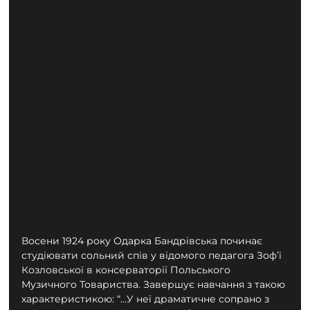
Восени 1924 року Одарка Бандрівська починає 
студіювати сольний спів у відомого педагога Зоф’ї 
Козловської в консерваторії Польського 
Музичного Товариства. Завершує навчання з такою 
характеристикою: “…У неї драматичне сопрано з 