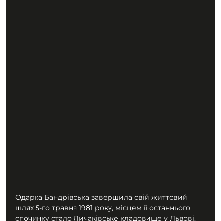
Одарка Бандрівська завершила свій життєвий 
шлях 5-го травня 1981 року, місцем її останнього 
спочинку стало Личаківське кладовище у Львові.