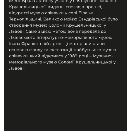
імені. Брала активну участь у святкуванні ювілеїв 
Крушельницької, виданні спогадів про неї, 
відкритті музею співачки у селі Біла на 
Тернопільщині. Великою мрією Бандрівської було 
створення Музею Соломії Крушельницької у 
Львові. Саме з цією метою вона передала до 
Львівського літературно-меморіального музею 
Івана Франка  свій архів. Ці матеріали стали 
основою фонду та експозиції майбутнього музею 
співачки, який відкрився у 1989 році – Музично-
меморіального музею Соломії Крушельницької у 
Львові.