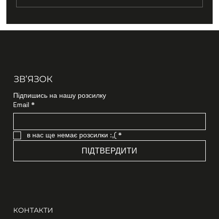
ЗВʼЯЗОК
Підпишись на нашу розсилку
Email
*
в нас ще немає розсилки :,(
*
ПІДТВЕРДИТИ
КОНТАКТИ