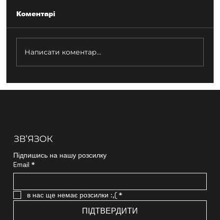
Коментарі
Написати коментар...
ЗВʼЯЗОК
Підпишись на нашу розсилку
Email
*
в нас ще немає розсилки :,(
*
ПІДТВЕРДИТИ