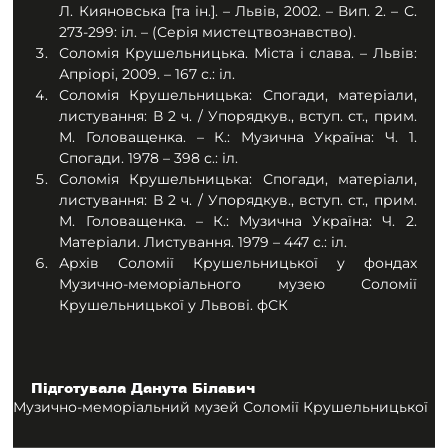
Л. Кияновська [та ін.]. – Львів, 2002. – Вип. 2. – С. 
273-299: іл. – (Серія мистецтвознавство). 
Соломія Крушельницька. Міста і слава. – Львів: 
Апріорі, 2009. – 167 с.: іл.
Соломія Крушельницька: Спогади, матеріали, 
листування: В 2 ч. / Упорядкув., вступ. ст., прим. 
М. Головащенка. – К.: Музична Україна: Ч. 1. 
Спогади. 1978 – 398 с.: іл.
Соломія Крушельницька: Спогади, матеріали, 
листування: В 2 ч. / Упорядкув., вступ. ст., прим. 
М. Головащенка. – К.: Музична Україна: Ч. 2. 
Матеріали. Листування. 1979 – 447 с.: іл.
Архів Соломії Крушельницької у фондах 
Музично-меморіального музею Соломії 
Крушельницької у Львові. фСК
Підготувала Данута Білавич
Музично-меморіальний музей Соломії Крушельницької