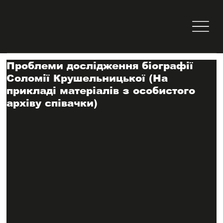
Проблеми дослідження біографії
Соломії Крушельницької (На
прикладі матеріалів з особистого
архіву співачки)